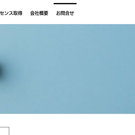
センス取得
会社概要
お問合せ