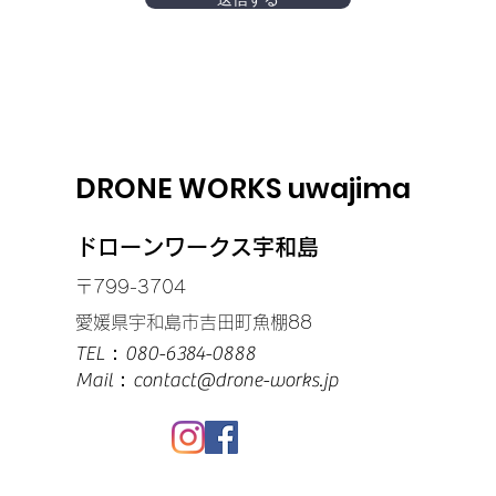
DRONE WORKS uwajima
​ドローンワークス宇和島
〒799-3704
愛媛県宇和島市吉田町魚棚88
TEL：080-6384-0888
​Mail：
contact@drone-works.jp