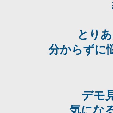
とりあ
分からずに
デモ
気にな