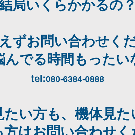
結局いくらかかるの
えずお問い合わせく
悩んでる時間もったい
tel:
080-6384-0888
見たい方も、機体見た
る方はお問い合わせく