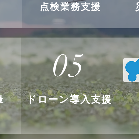
点検業務支援
05
撮
ドローン導入支援