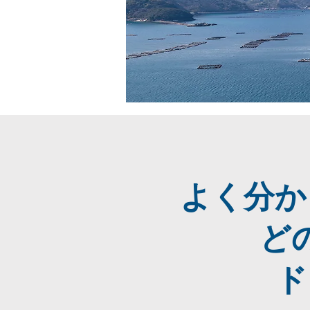
よく分か
ど
ド