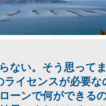
らない。そう思って
のライセンスが必要な
ローンで何ができる