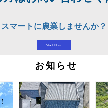
スマートに農業しませんか？
Start Now
​お知らせ