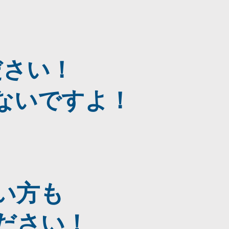
？
ださい！
ないですよ！
い方も
ださい！