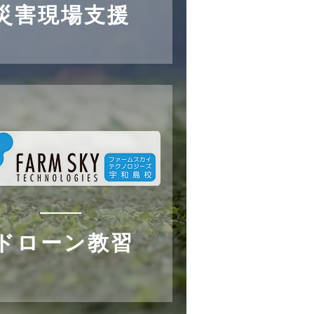
災害現場支援
ドローン教習