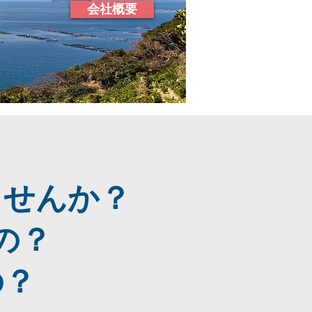
会社概要
ませんか？
の？
の？