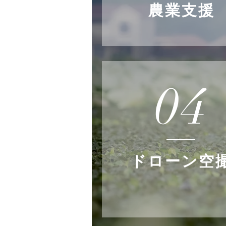
農業支援
04
ドローン空