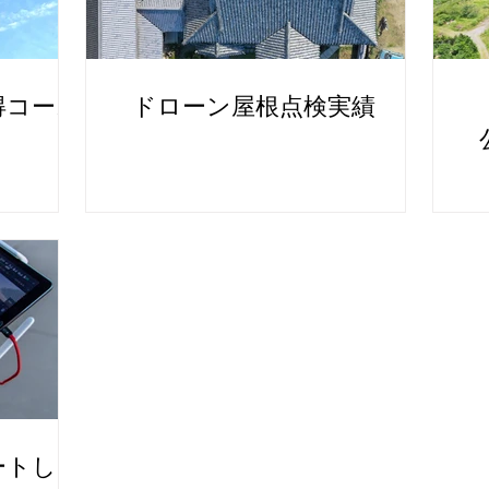
得コース
ドローン屋根点検実績
ートしま