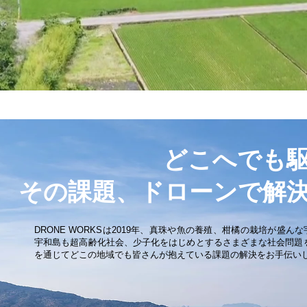
どこへでも
その課題、ドローンで解
DRONE WORKSは2019年、真珠や魚の養殖、柑橘の栽培が盛
宇和島も超高齢化社会、少子化をはじめとするさまざまな社会問題
を通じてどこの地域でも皆さんが抱えている課題の解決をお手伝い