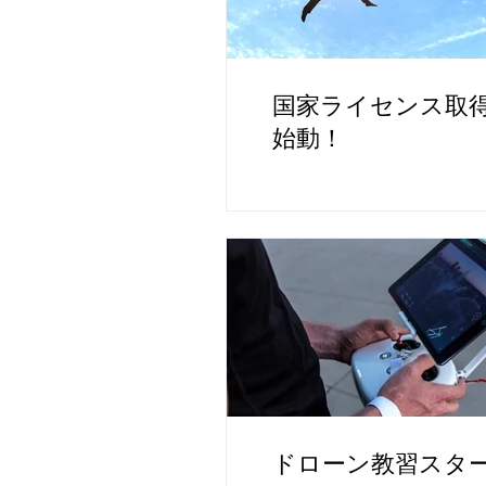
国家ライセンス取
始動！
ドローン教習スタ