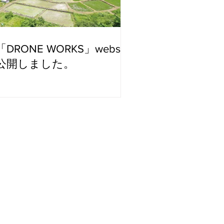
「DRONE WORKS」website
公開しました。