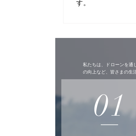
す。
私たちは、ドローンを通
の向上など、皆さまの生
01